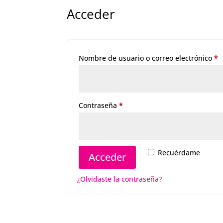
Acceder
O
Nombre de usuario o correo electrónico
*
Obligatorio
Contraseña
*
Recuérdame
Acceder
¿Olvidaste la contraseña?