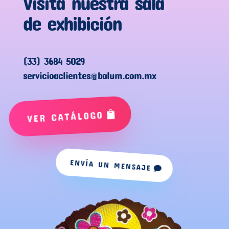
Visita nuestra sala
de exhibición
(33) 3684 5029
servicioaclientes@balum.com.mx
VER CATÁLOGO
ENVÍA UN MENSAJE