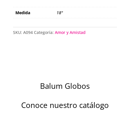
Medida
18"
SKU:
A094
Categoría:
Amor y Amistad
Balum Globos
Conoce nuestro catálogo
Descubre la magia de nuestros globos
metalizados diseñados para brillar en