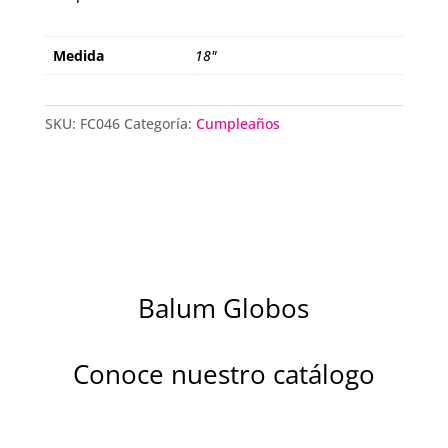
Medida
18"
SKU:
FC046
Categoría:
Cumpleaños
Balum Globos
Conoce nuestro catálogo
Descubre la magia de nuestros globos