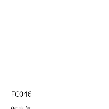
FC046
Cumpleaños