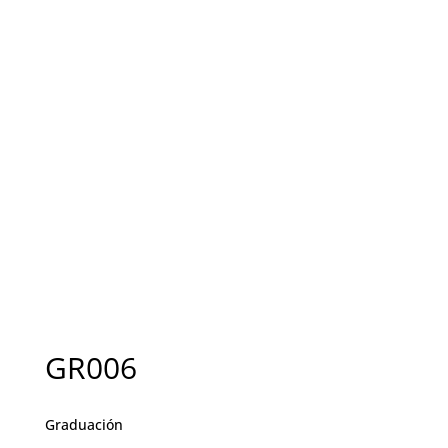
GR006
Graduación