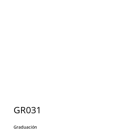
GR031
Graduación