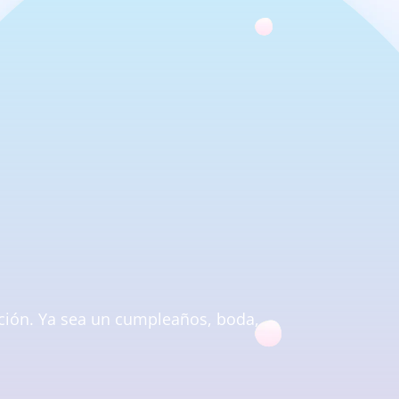
ación. Ya sea un cumpleaños, boda,