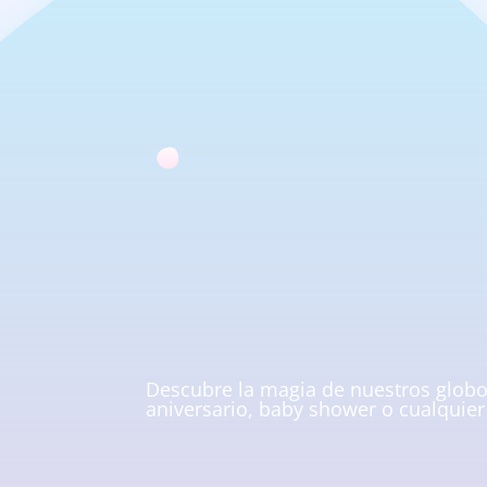
Descubre la magia de nuestros globo
aniversario, baby shower o cualquie