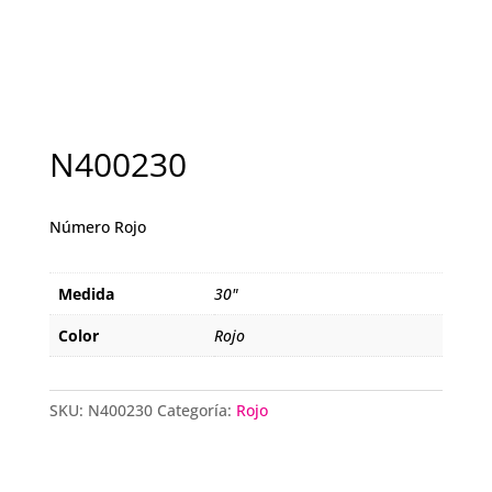
N400230
Número Rojo
Medida
30"
Color
Rojo
SKU:
N400230
Categoría:
Rojo