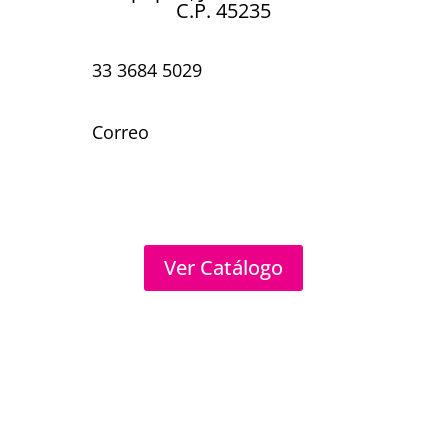
C.P. 45235
33 3684 5029
Correo
Ver Catálogo