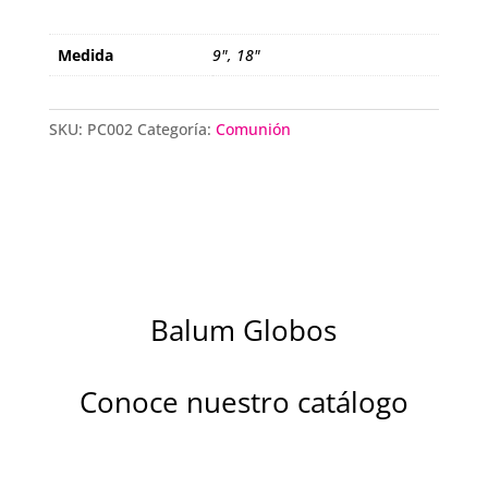
Medida
9", 18"
SKU:
PC002
Categoría:
Comunión
Balum Globos
Conoce nuestro catálogo
Descubre la magia de nuestros globos