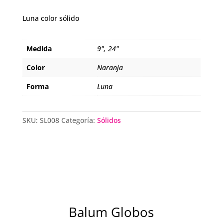
Luna color sólido
Medida
9", 24"
Color
Naranja
Forma
Luna
SKU:
SL008
Categoría:
Sólidos
Balum Globos